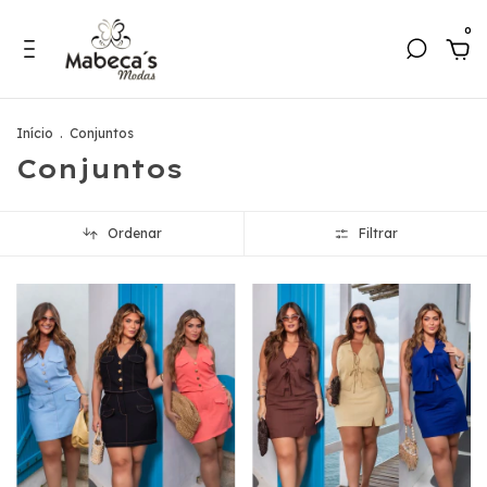
0
Início
.
Conjuntos
Conjuntos
Ordenar
Filtrar