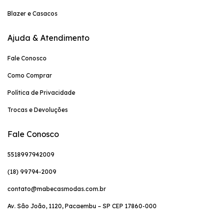
Blazer e Casacos
Ajuda & Atendimento
Fale Conosco
Como Comprar
Política de Privacidade
Trocas e Devoluções
Fale Conosco
5518997942009
(18) 99794-2009
contato@mabecasmodas.com.br
Av. São João, 1120, Pacaembu – SP CEP 17860-000