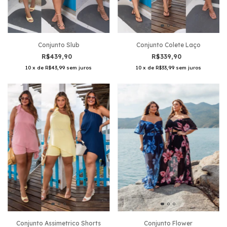
Conjunto Slub
Conjunto Colete Laço
R$439,90
R$339,90
10
x
de
R$43,99
sem juros
10
x
de
R$33,99
sem juros
Conjunto Assimetrico Shorts
Conjunto Flower