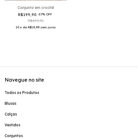
Conjunto em crochê
R$199,90
-
57
%
OFF
R$459,90
10
x
de
R$19,99
sem juros
Navegue no site
Todos os Produtos
Blusas
Calças
Vestidos
Conjuntos